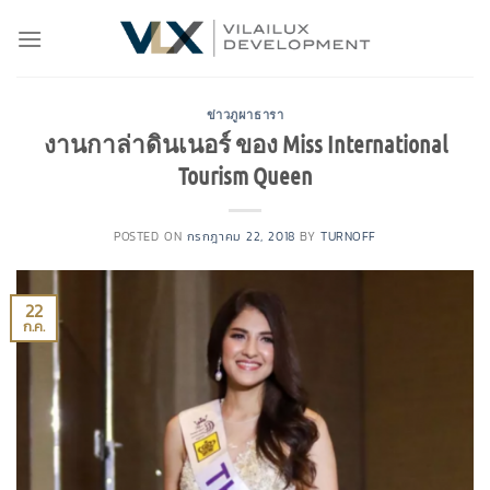
Skip
to
content
ข่าวภูผาธารา
งานกาล่าดินเนอร์ ของ Miss International
Tourism Queen
POSTED ON
กรกฎาคม 22, 2018
BY
TURNOFF
22
ก.ค.