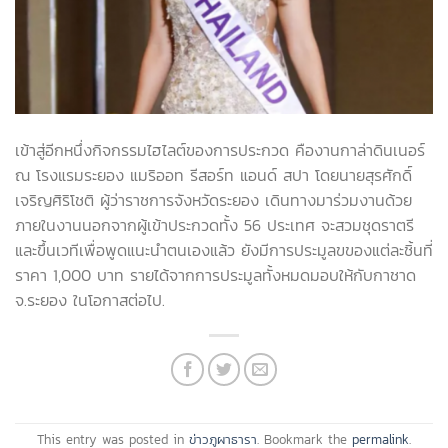
เข้าสู่อีกหนึ่งกิจกรรมไฮไลต์ของการประกวด คืองานกาล่าดินเนอร์
ณ โรงแรมระยอง แมริออท รีสอร์ท แอนด์ สปา โดยนายสุรศักดิ์
เจริญศิริโชติ ผู้ว่าราชการจังหวัดระยอง เดินทางมาร่วมงานด้วย
ภายในงานนอกจากผู้เข้าประกวดทั้ง 56 ประเทศ จะสวมชุดราตรี
และขึ้นเวทีเพื่อพูดแนะนำตนเองแล้ว ยังมีการประมูลขของแต่ละชิ้นที่
ราคา 1,000 บาท รายได้จากการประมูลทั้งหมดมอบให้กับกาชาด
จ.ระยอง ในโอกาสต่อไป.
This entry was posted in
ข่าวภูผาธารา
. Bookmark the
permalink
.